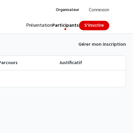
Organisateur
Connexion
Présentation
Participants
S'inscrire
Gérer mon inscription
Parcours
Justificatif