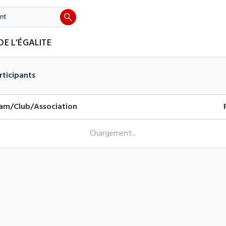
DE L’ÉGALITE
rticipants
am/Club/Association
Chargement...